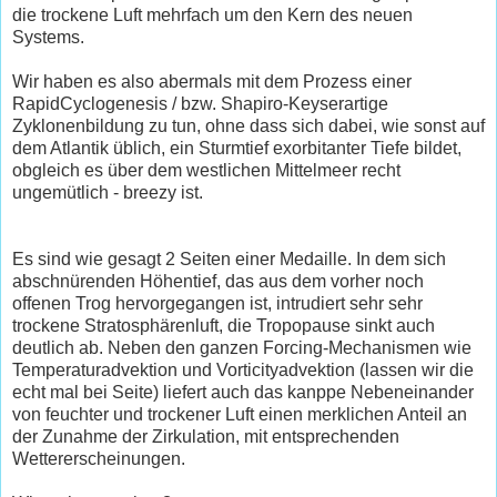
die trockene Luft mehrfach um den Kern des neuen
Systems.
Wir haben es also abermals mit dem Prozess einer
RapidCyclogenesis / bzw. Shapiro-Keyserartige
Zyklonenbildung zu tun, ohne dass sich dabei, wie sonst auf
dem Atlantik üblich, ein Sturmtief exorbitanter Tiefe bildet,
obgleich es über dem westlichen Mittelmeer recht
ungemütlich - breezy ist.
Es sind wie gesagt 2 Seiten einer Medaille. In dem sich
abschnürenden Höhentief, das aus dem vorher noch
offenen Trog hervorgegangen ist, intrudiert sehr sehr
trockene Stratosphärenluft, die Tropopause sinkt auch
deutlich ab. Neben den ganzen Forcing-Mechanismen wie
Temperaturadvektion und Vorticityadvektion (lassen wir die
echt mal bei Seite) liefert auch das kanppe Nebeneinander
von feuchter und trockener Luft einen merklichen Anteil an
der Zunahme der Zirkulation, mit entsprechenden
Wettererscheinungen.