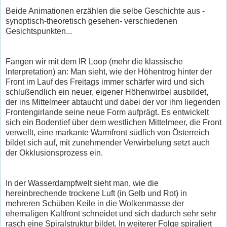
Beide Animationen erzählen die selbe Geschichte aus -
synoptisch-theoretisch gesehen- verschiedenen
Gesichtspunkten...
Fangen wir mit dem IR Loop (mehr die klassische
Interpretation) an: Man sieht, wie der Höhentrog hinter der
Front im Lauf des Freitags immer schärfer wird und sich
schlußendlich ein neuer, eigener Höhenwirbel ausbildet,
der ins Mittelmeer abtaucht und dabei der vor ihm liegenden
Frontengirlande seine neue Form aufprägt. Es entwickelt
sich ein Bodentief über dem westlichen Mittelmeer, die Front
verwellt, eine markante Warmfront südlich von Österreich
bildet sich auf, mit zunehmender Verwirbelung setzt auch
der Okklusionsprozess ein.
In der Wasserdampfwelt sieht man, wie die
hereinbrechende trockene Luft (in Gelb und Rot) in
mehreren Schüben Keile in die Wolkenmasse der
ehemaligen Kaltfront schneidet und sich dadurch sehr sehr
rasch eine Spiralstruktur bildet. In weiterer Folge spiraliert