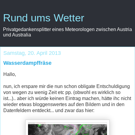
Rund ums Wetter
Privatgedankensplitter eines Meteorologen zwischen Austria
und Australia
Samstag, 20. April 2013
Wasserdampffräse
Hallo,
nun, ich erspare mir die nun schon obligate Entschuldigung
von wegen zu wenig Zeit etc pp. (obwohl es wirklich so
ist...).. aber ich würde keinen Eintrag machen, hätte ihc nicht
wieder etwas bloggenswertes auf den Bildern und in den
Datenfeldern entdeckt... und zwar das hier: