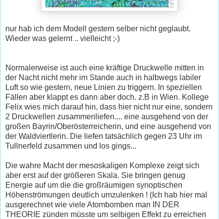
nur hab ich dem Modell gestern selber nicht geglaubt.
Wieder was gelernt .. vielleicht ;-)
Normalerweise ist auch eine kräftige Druckwelle mitten in
der Nacht nicht mehr im Stande auch in halbwegs labiler
Luft so wie gestern, neue Linien zu triggern. In speziellen
Fällen aber klappt es dann aber doch. z.B in Wien. Kollege
Felix wies mich darauf hin, dass hier nicht nur eine, sondern
2 Druckwellen zusammenliefen.... eine ausgehend von der
großen Bayrin/Oberösterreicherin, und eine ausgehend von
der Waldviertlerin. Die liefen tatsächlich gegen 23 Uhr im
Tullnerfeld zusammen und los gings...
Die wahre Macht der mesoskaligen Komplexe zeigt sich
aber erst auf der größeren Skala. Sie bringen genug
Energie auf um die die großräumigen synoptischen
Höhenströmungen deutlich umzulenken ! (Ich hab hier mal
ausgerechnet wie viele Atombomben man IN DER
THEORIE zünden müsste um selbigen Effekt zu erreichen