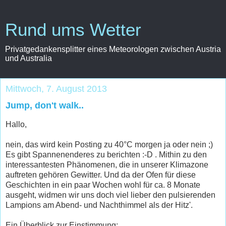
Rund ums Wetter
Privatgedankensplitter eines Meteorologen zwischen Austria
und Australia
Mittwoch, 7. August 2013
Jump, don't walk..
Hallo,
nein, das wird kein Posting zu 40°C morgen ja oder nein ;)
Es gibt Spannenenderes zu berichten :-D . Mithin zu den
interessantesten Phänomenen, die in unserer Klimazone
auftreten gehören Gewitter. Und da der Ofen für diese
Geschichten in ein paar Wochen wohl für ca. 8 Monate
ausgeht, widmen wir uns doch viel lieber den pulsierenden
Lampions am Abend- und Nachthimmel als der Hitz'.
Ein Überblick zur Einstimmung: