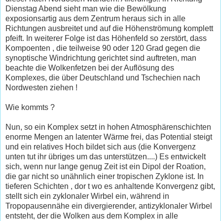
Dienstag Abend sieht man wie die Bewölkung
exposionsartig aus dem Zentrum heraus sich in alle
Richtungen ausbreitet und auf die Höhenströmung komplett
pfeift. In weiterer Folge ist das Höhenfeld so zerstört, dass
Kompoenten , die teilweise 90 oder 120 Grad gegen die
synoptische Windrichtung gerichtet sind auftreten, man
beachte die Wolkenfetzen bei der Auflösung des
Komplexes, die über Deutschland und Tschechien nach
Nordwesten ziehen !
Wie kommts ?
Nun, so ein Komplex setzt in hohen Atmosphärenschichten
enorme Mengen an latenter Wärme frei, das Potential steigt
und ein relatives Hoch bildet sich aus (die Konvergenz
unten tut ihr übriges um das unterstützen....) Es entwickelt
sich, wenn nur lange genug Zeit ist ein Dipol der Roation,
die gar nicht so unähnlich einer tropischen Zyklone ist. In
tieferen Schichten , dor t wo es anhaltende Konvergenz gibt,
stellt sich ein zyklonaler Wirbel ein, während in
Tropopausennähe ein divergierender, antizyklonaler Wirbel
entsteht, der die Wolken aus dem Komplex in alle