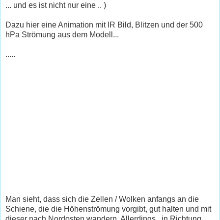
... und es ist nicht nur eine .. )
Dazu hier eine Animation mit IR Bild, Blitzen und der 500
hPa Strömung aus dem Modell...
.....
Man sieht, dass sich die Zellen / Wolken anfangs an die
Schiene, die die Höhenströmung vorgibt, gut halten und mit
dieser nach Nordosten wandern. Allerdings.. in Richtung