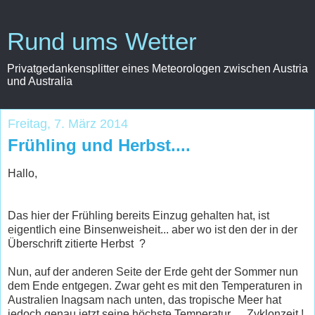
Rund ums Wetter
Privatgedankensplitter eines Meteorologen zwischen Austria
und Australia
Freitag, 7. März 2014
Frühling und Herbst....
Hallo,
Das hier der Frühling bereits Einzug gehalten hat, ist
eigentlich eine Binsenweisheit... aber wo ist den der in der
Überschrift zitierte Herbst ?
Nun, auf der anderen Seite der Erde geht der Sommer nun
dem Ende entgegen. Zwar geht es mit den Temperaturen in
Australien lnagsam nach unten, das tropische Meer hat
jedoch genau jetzt seine höchste Temperatur..... Zyklonzeit !