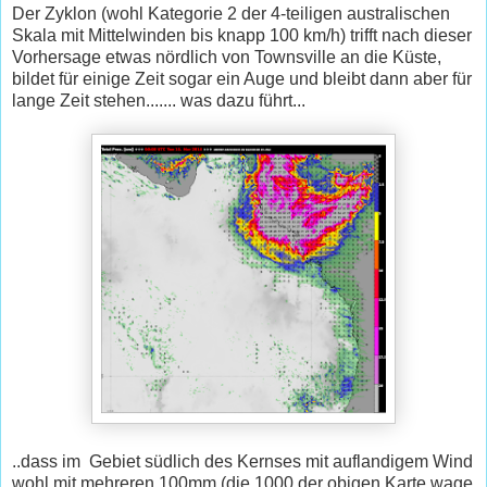
Der Zyklon (wohl Kategorie 2 der 4-teiligen australischen
Skala mit Mittelwinden bis knapp 100 km/h) trifft nach dieser
Vorhersage etwas nördlich von Townsville an die Küste,
bildet für einige Zeit sogar ein Auge und bleibt dann aber für
lange Zeit stehen....... was dazu führt...
..dass im Gebiet südlich des Kernses mit auflandigem Wind
wohl mit mehreren 100mm (die 1000 der obigen Karte wage