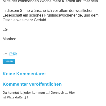
Mitte der kommenden Woche mehr Klarheit abrufbar sein.
In diesem Sinne wünsche ich vor allem der westlichen
Leserschaft ein schönes Frühlingswochenende, und dem
Osten etwas mehr Geduld.
LG
Manfred
um
17:59
Teilen
Keine Kommentare:
Kommentar veröffentlichen
Da kenntat ja jeder kumman ...! Dennoch ... Hier
ist Platz dafür :) !