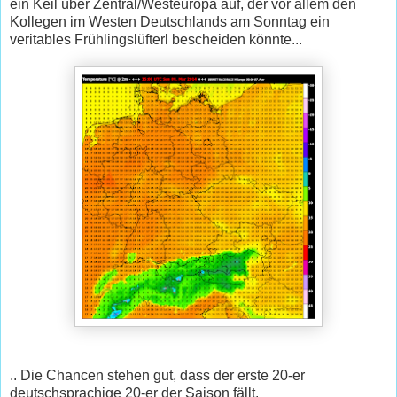
ein Keil über Zentral/Westeuropa auf, der vor allem den
Kollegen im Westen Deutschlands am Sonntag ein
veritables Frühlingslüfterl bescheiden könnte...
.. Die Chancen stehen gut, dass der erste 20-er
deutschsprachige 20-er der Saison fällt.