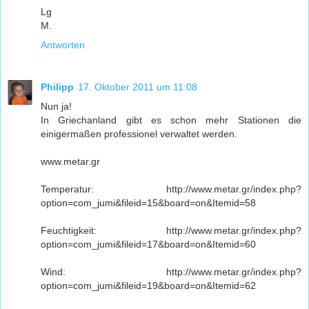
Lg
M.
Antworten
Philipp
17. Oktober 2011 um 11:08
Nun ja!
In Griechanland gibt es schon mehr Stationen die
einigermaßen professionel verwaltet werden.
www.metar.gr
Temperatur: http://www.metar.gr/index.php?
option=com_jumi&fileid=15&board=on&Itemid=58
Feuchtigkeit: http://www.metar.gr/index.php?
option=com_jumi&fileid=17&board=on&Itemid=60
Wind: http://www.metar.gr/index.php?
option=com_jumi&fileid=19&board=on&Itemid=62