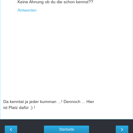
Keine Ahnung ob du die schon kennst??
Antworten
Da kenntat ja jeder kumman ...! Dennoch ... Hier
ist Platz dafür :) !
‹
›
Startseite