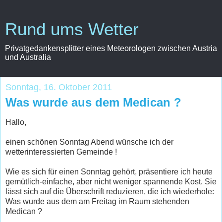
Rund ums Wetter
Privatgedankensplitter eines Meteorologen zwischen Austria
und Australia
Sonntag, 16. Oktober 2011
Was wurde aus dem Medican ?
Hallo,
einen schönen Sonntag Abend wünsche ich der
wetterinteressierten Gemeinde !
Wie es sich für einen Sonntag gehört, präsentiere ich heute
gemütlich-einfache, aber nicht weniger spannende Kost. Sie
lässt sich auf die Überschrift reduzieren, die ich wiederhole:
Was wurde aus dem am Freitag im Raum stehenden
Medican ?