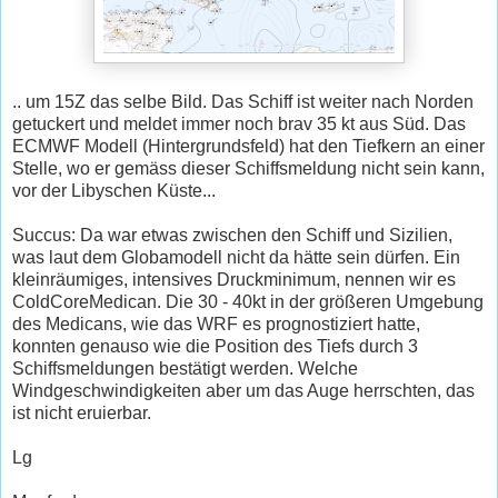
.. um 15Z das selbe Bild. Das Schiff ist weiter nach Norden
getuckert und meldet immer noch brav 35 kt aus Süd. Das
ECMWF Modell (Hintergrundsfeld) hat den Tiefkern an einer
Stelle, wo er gemäss dieser Schiffsmeldung nicht sein kann,
vor der Libyschen Küste...
Succus: Da war etwas zwischen den Schiff und Sizilien,
was laut dem Globamodell nicht da hätte sein dürfen. Ein
kleinräumiges, intensives Druckminimum, nennen wir es
ColdCoreMedican. Die 30 - 40kt in der größeren Umgebung
des Medicans, wie das WRF es prognostiziert hatte,
konnten genauso wie die Position des Tiefs durch 3
Schiffsmeldungen bestätigt werden. Welche
Windgeschwindigkeiten aber um das Auge herrschten, das
ist nicht eruierbar.
Lg