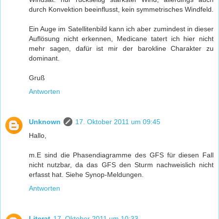
durch Konvektion beeinflusst, kein symmetrisches Windfeld.
Ein Auge im Satellitenbild kann ich aber zumindest in dieser
Auflösung nicht erkennen, Medicane tatert ich hier nicht
mehr sagen, dafür ist mir der barokline Charakter zu
dominant.
Gruß
Antworten
Unknown
17. Oktober 2011 um 09:45
Hallo,
m.E sind die Phasendiagramme des GFS für diesen Fall
nicht nutzbar, da das GFS den Sturm nachweislich nicht
erfasst hat. Siehe Synop-Meldungen.
Antworten
Literat
17. Oktober 2011 um 10:33