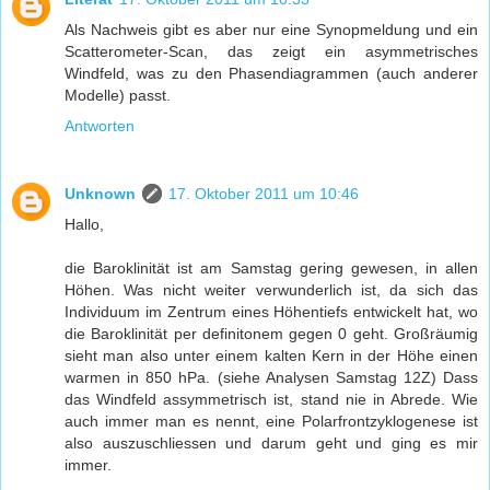
Als Nachweis gibt es aber nur eine Synopmeldung und ein
Scatterometer-Scan, das zeigt ein asymmetrisches
Windfeld, was zu den Phasendiagrammen (auch anderer
Modelle) passt.
Antworten
Unknown
17. Oktober 2011 um 10:46
Hallo,
die Baroklinität ist am Samstag gering gewesen, in allen
Höhen. Was nicht weiter verwunderlich ist, da sich das
Individuum im Zentrum eines Höhentiefs entwickelt hat, wo
die Baroklinität per definitonem gegen 0 geht. Großräumig
sieht man also unter einem kalten Kern in der Höhe einen
warmen in 850 hPa. (siehe Analysen Samstag 12Z) Dass
das Windfeld assymmetrisch ist, stand nie in Abrede. Wie
auch immer man es nennt, eine Polarfrontzyklogenese ist
also auszuschliessen und darum geht und ging es mir
immer.