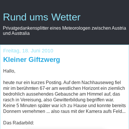
Rund ums Wetter
Privatgedankensplitter eines Meteorologen zwischen Austria
und Australia
Freitag, 18. Juni 2010
Kleiner Giftzwerg
Hallo,
heute nur ein kurzes Posting. Auf dem Nachhauseweg fiel
mir im berühmten 67-er am westlichen Horizont ein ziemlich
bedrohlich aussehendes Gebausche am Himmel auf, das
rasch in Vereisung, also Gewitterbildung begriffen war.
Keine 5 Minuten später war ich zu Hause und konnte bereits
Donnern vernehmen ... also raus mit der Kamera aufs Feld...
Das Radarbild: