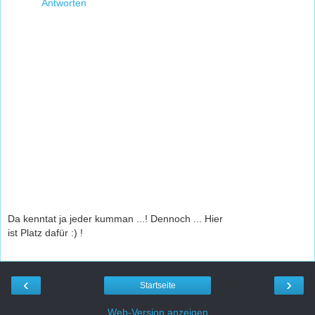
Antworten
Da kenntat ja jeder kumman ...! Dennoch ... Hier
ist Platz dafür :) !
‹
›
Startseite
Web-Version anzeigen