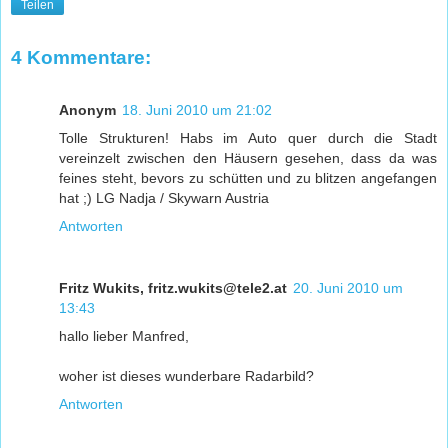
Teilen
4 Kommentare:
Anonym
18. Juni 2010 um 21:02
Tolle Strukturen! Habs im Auto quer durch die Stadt
vereinzelt zwischen den Häusern gesehen, dass da was
feines steht, bevors zu schütten und zu blitzen angefangen
hat ;) LG Nadja / Skywarn Austria
Antworten
Fritz Wukits, fritz.wukits@tele2.at
20. Juni 2010 um
13:43
hallo lieber Manfred,
woher ist dieses wunderbare Radarbild?
Antworten