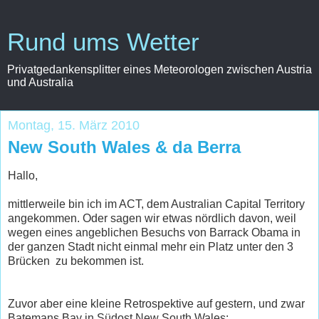
Rund ums Wetter
Privatgedankensplitter eines Meteorologen zwischen Austria
und Australia
Montag, 15. März 2010
New South Wales & da Berra
Hallo,
mittlerweile bin ich im ACT, dem Australian Capital Territory
angekommen. Oder sagen wir etwas nördlich davon, weil
wegen eines angeblichen Besuchs von Barrack Obama in
der ganzen Stadt nicht einmal mehr ein Platz unter den 3
Brücken zu bekommen ist.
Zuvor aber eine kleine Retrospektive auf gestern, und zwar
Batemans Bay in Südost New South Wales: