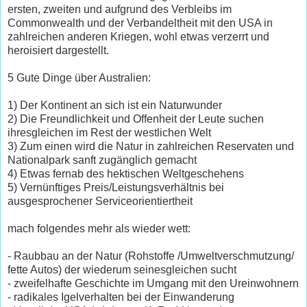
ersten, zweiten und aufgrund des Verbleibs im
Commonwealth und der Verbandeltheit mit den USA in
zahlreichen anderen Kriegen, wohl etwas verzerrt und
heroisiert dargestellt.
5 Gute Dinge über Australien:
1) Der Kontinent an sich ist ein Naturwunder
2) Die Freundlichkeit und Offenheit der Leute suchen
ihresgleichen im Rest der westlichen Welt
3) Zum einen wird die Natur in zahlreichen Reservaten und
Nationalpark sanft zugänglich gemacht
4) Etwas fernab des hektischen Weltgeschehens
5) Vernünftiges Preis/Leistungsverhältnis bei
ausgesprochener Serviceorientiertheit
mach folgendes mehr als wieder wett:
- Raubbau an der Natur (Rohstoffe /Umweltverschmutzung/
fette Autos) der wiederum seinesgleichen sucht
- zweifelhafte Geschichte im Umgang mit den Ureinwohnern
- radikales Igelverhalten bei der Einwanderung