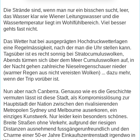
Die Strände sind, wenn man nur ein bisschen sucht, leer,
das Wasser klar wie Wiener Leitungswasser und die
Wassertemperatur liegt im Wohlfühlbereich. Viel besser
gehts fast nicht.
Das Wetter hat bei ausgeprägten Hochdruckwetterlagen
eine Regelmässigkeit, nach der man die Uhr stellen kann.
Tagsüber ist es recht sonnig bei Stratocumuluswolken,
Abends türmen sich über dem Meer Cumuluswolken auf, in
der Nacht gehen zahlreiche Nieselregenschauer nieder
(warmer Regen aus nicht vereisten Wolken) ... dazu mehr,
wenn der Trip vorüber ist.
Nun aber nach Canberra. Genauso wie es die Geschichte
vermuten lässt ist diese Stadt, als Kompromisslösung zur
Hauptstadt der Nation zwischen den rivalisierenden
Metropolen Sydney und Melbourne auserkoren, ein
einziges Kunstwerk. Nur leider kein besonders schönes.
Breite Straßen ohne Verkehr, aufgrund der riesigen
Distanzen ausnehmend fussgängerunfreundlich und den
Charme einer 50-er Jahre Einkaufszentrenstadt irgendwo in