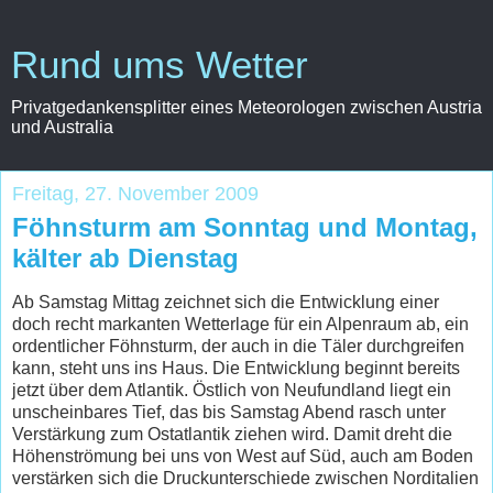
Rund ums Wetter
Privatgedankensplitter eines Meteorologen zwischen Austria
und Australia
Freitag, 27. November 2009
Föhnsturm am Sonntag und Montag,
kälter ab Dienstag
Ab Samstag Mittag zeichnet sich die Entwicklung einer
doch recht markanten Wetterlage für ein Alpenraum ab, ein
ordentlicher Föhnsturm, der auch in die Täler durchgreifen
kann, steht uns ins Haus. Die Entwicklung beginnt bereits
jetzt über dem Atlantik. Östlich von Neufundland liegt ein
unscheinbares Tief, das bis Samstag Abend rasch unter
Verstärkung zum Ostatlantik ziehen wird. Damit dreht die
Höhenströmung bei uns von West auf Süd, auch am Boden
verstärken sich die Druckunterschiede zwischen Norditalien