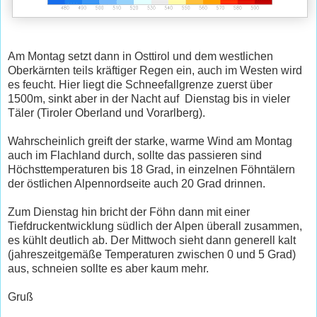
Am Montag setzt dann in Osttirol und dem westlichen
Oberkärnten teils kräftiger Regen ein, auch im Westen wird
es feucht. Hier liegt die Schneefallgrenze zuerst über
1500m, sinkt aber in der Nacht auf Dienstag bis in vieler
Täler (Tiroler Oberland und Vorarlberg).
Wahrscheinlich greift der starke, warme Wind am Montag
auch im Flachland durch, sollte das passieren sind
Höchsttemperaturen bis 18 Grad, in einzelnen Föhntälern
der östlichen Alpennordseite auch 20 Grad drinnen.
Zum Dienstag hin bricht der Föhn dann mit einer
Tiefdruckentwicklung südlich der Alpen überall zusammen,
es kühlt deutlich ab. Der Mittwoch sieht dann generell kalt
(jahreszeitgemäße Temperaturen zwischen 0 und 5 Grad)
aus, schneien sollte es aber kaum mehr.
Gruß