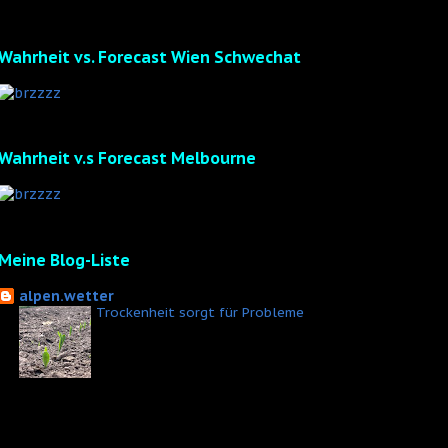
Wahrheit vs. Forecast Wien Schwechat
Wahrheit v.s Forecast Melbourne
Meine Blog-Liste
alpen.wetter
Trockenheit sorgt für Probleme
vor 3 Monaten