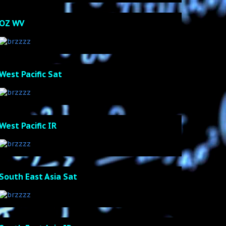
OZ WV
West Pacific Sat
West Pacific IR
South East Asia Sat