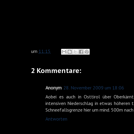
um
11:15
2 Kommentare:
Anonym
28. November 2009 um 18:06
Aobei es auch in Osttirol über Oberkärn
intensiven Niederschlag in etwas höheren 
Schneefallsgrenze hier um mind. 500m nach
Antworten