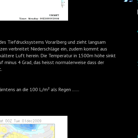
 des Tiefdrucksystems Vorarlberg und zieht langsam
etzen verbreitet Niederschläge ein, zudem kommt aus
 kältere Luft herein. Die Temperatur in 1500m höhe sinkt
uf minus 4 Grad, das heisst normalerweise dass der
.
ärntens an die 100 L/m² als Regen ......