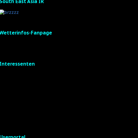
South East Asia IR
Wetterinfos-Fanpage
Interessenten
Userportal