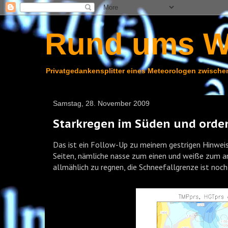
Rund ums W
Privatgedankensplitter eines Meteorologen zwischen
Samstag, 28. November 2009
Starkregen im Süden und orden
Das ist ein Follow-Up zu meinem gestrigen Hinweis
Seiten, nämliche nasse zum einen und weiße zum an
allmählich zu regnen, die Schneefallgrenze ist noc