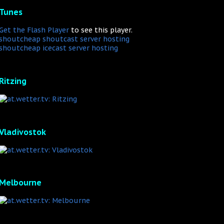
Tunes
Get the Flash Player
to see this player.
shoutcheap shoutcast server hosting
shoutcheap icecast server hosting
Ritzing
Vladivostok
Melbourne