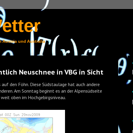
etter
 Austria und Australia
tlich Neuschnee in VBG in Sicht
 auf den Föhn. Diese Südstaulage hat auch andere
deren. Am Sonntag beginnt es an der Alpensüdseite
h weit oben im Hochgebirgsniveau.