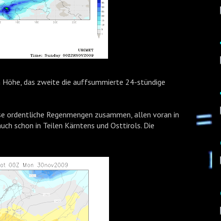
m Höhe, das zweite die auffsummierte 24-stündige
e ordentliche Regenmengen zusammen, allen voran in
 auch schon in Teilen Kärntens und Osttirols. Die