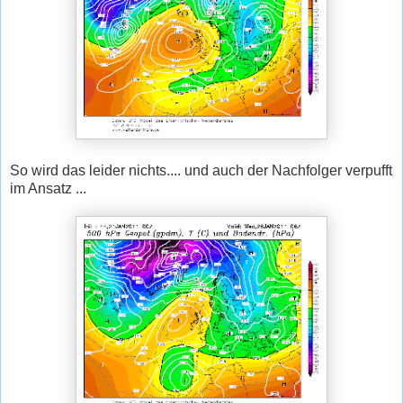
So wird das leider nichts.... und auch der Nachfolger verpufft
im Ansatz ...