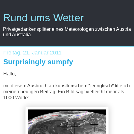
Rund ums Wetter
Privatgedankensplitter eines Meteorologen zwischen Austria
und Australia
Freitag, 21. Januar 2011
Surprisingly sumpfy
Hallo,
mit diesem Ausbruch an künstlerischem *Denglisch* title ich
meinen heutigen Beitrag. Ein Bild sagt vielleicht mehr als
1000 Worte: