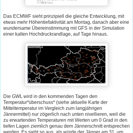
Das ECMWF sieht prinzipiell die gleiche Entwicklung, mit
etwas mehr Höhentiefaktivität am Montag, danach aber eine
wundersame Übereinstimmung mit GFS in der Simulation
einer kalten Hochdruckrandlage, auf Tage hinaus.
Die GWL wird in den kommenden Tagen den
Temperatur*überschuss* (siehe aktuelle Karte der
Mitteltemperatur im Vergleich zum langjährigen
Jännermittel) nur zögerlich nach unten nivellieren, weil die
zu erwartenden Temperaturen mit Werten um 0 Grad in den
tiefen Lagen ziemlich genau dem Jännerschnitt entsprechen
werden. Es sieht so aus, als würde der Jänner am 31. um