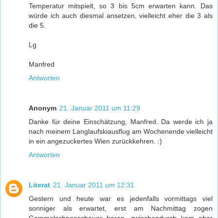
Temperatur mitspielt, so 3 bis 5cm erwarten kann. Das
würde ich auch diesmal ansetzen, vielleicht eher die 3 als
die 5.
Lg
Manfred
Antworten
Anonym
21. Januar 2011 um 11:29
Danke für deine Einschätzung, Manfred. Da werde ich ja
nach meinem Langlaufskiausflug am Wochenende vielleicht
in ein angezuckertes Wien zurückkehren. :)
Antworten
Literat
21. Januar 2011 um 12:31
Gestern und heute war es jedenfalls vormittags viel
sonniger als erwartet, erst am Nachmittag zogen
Gammelschneeschauer heran, zwischendurch kam aber