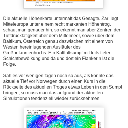
Die aktuelle Höhenkarte untermalt das Gesagte. Zar liegt
Mitteleuropa unter einem recht markanten Höhentrog,
schaut man genauer hin, so erkennt man aber Zentren der
Tiefdrucktätigkeit über dem Mittelmeer, sowie über dem
Baltikum, Österreich genau dazwischen mit einem von
Westen hereinlugenden Ausläufer des
Großbritannienhochs. Ein Kaltluftsumpf mit teils tiefer
Schichtbewölkung und da und dort ein Flankerln ist die
Folge.
Sah es vor wenigen tagen noch so aus, als könnte das
aktuelle Tief vor Norwegen durch einen Kurs in die
Rückseite des aktuellen Troges etwas Leben in den Sumpf
bringen, so muss man das aufgrund der aktuellen
Simulationen tendenziell wieder zurücknehmen: