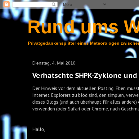
Rund ums W
Privatgedankensplitter eines Meteorologen zwischen
Dienstag, 4. Mai 2010
Verhatschte SHPK-Zyklone und e
Der Hinweis vor dem aktuellen Posting. Eben musste
Internet Explorers zu blöd sind, den simplen, ver
dieses Blogs (und auch überhaupt für alles andere)
verwenden (oder Safari oder Chrome, nach Geschma
Hallo,