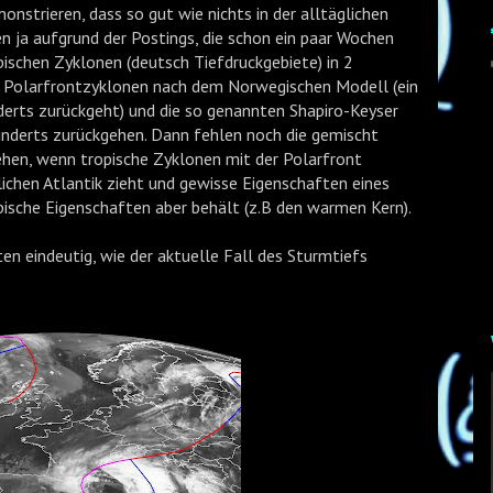
nstrieren, dass so gut wie nichts in der alltäglichen
en ja aufgrund der Postings, die schon ein paar Wochen
pischen Zyklonen (deutsch Tiefdruckgebiete) in 2
en Polarfrontzyklonen nach dem Norwegischen Modell (ein
derts zurückgeht) und die so genannten Shapiro-Keyser
hunderts zurückgehen. Dann fehlen noch die gemischt
ehen, wenn tropische Zyklonen mit der Polarfront
lichen Atlantik zieht und gewisse Eigenschaften eines
pische Eigenschaften aber behält (z.B den warmen Kern).
lten eindeutig, wie der aktuelle Fall des Sturmtiefs