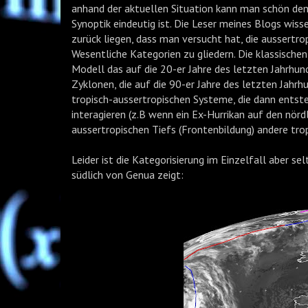
anhand der aktuellen Situation kann man schön demo
Synoptik eindeutig ist. Die Leser meines Blogs wiss
zurück liegen, dass man versucht hat, die aussertro
Wesentliche Kategorien zu gliedern. Die klassisch
Modell das auf die 20-er Jahre des letzten Jahrhun
Zyklonen, die auf die 90-er Jahre des letzten Jahr
tropisch-aussertropischen Systeme, die dann entst
interagieren (z.B wenn ein Ex-Hurrikan auf den nörd
aussertropischen Tiefs (Frontenbildung) andere tro
Leider ist die Kategorisierung im Einzelfall aber se
südlich von Genua zeigt: