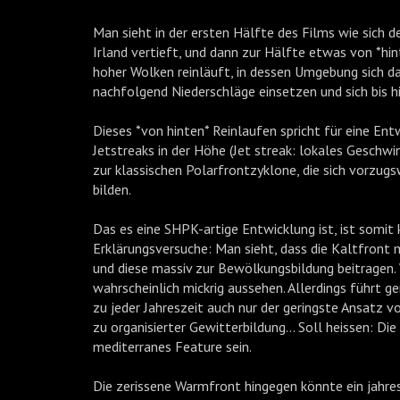
Man sieht in der ersten Hälfte des Films wie sich 
Irland vertieft, und dann zur Hälfte etwas von *hin
hoher Wolken reinläuft, in dessen Umgebung sich d
nachfolgend Niederschläge einsetzen und sich bis h
Dieses *von hinten* Reinlaufen spricht für eine En
Jetstreaks in der Höhe (Jet streak: lokales Gesc
zur klassischen Polarfrontzyklone, die sich vorzu
bilden.
Das es eine SHPK-artige Entwicklung ist, ist somit k
Erklärungsversuche: Man sieht, dass die Kaltfront 
und diese massiv zur Bewölkungsbildung beitragen. 
wahrscheinlich mickrig aussehen. Allerdings führt
zu jeder Jahreszeit auch nur der geringste Ansatz 
zu organisierter Gewitterbildung... Soll heissen: Di
mediterranes Feature sein.
Die zerissene Warmfront hingegen könnte ein jahre