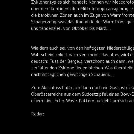
Zyklonentyp es sich handelt, können wir Meteorolo
über dem kontinentalen Mitteleuropa ausgeprägte 
die baroklinen Zonen auch im Zuge von Warmfronte
Schauerzeug, was das Radarbild der Warmfront gut 
uns tendenziell von Oktober bis März....
Wie dem auch sei, von den heftigsten Niederschlägen
Wahrscheinlichkeit nach verschont, das alles wird
deutsch: Fuss der Berge..), verschont auch dann, w
zerfallenden Zyklone liegen bleiben. Was überbleib
nachmittäglichen gewittrigen Schauern....
Zum Abschluss hätte ich dann noch ein Gustostücke
Oberösterreichs aus dem Südostzipfel eines Bow-Ec
einem Line-Echo-Wave-Pattern aufgeht um sich ans
Radar: