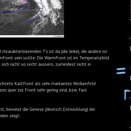
rarakterisierenden T's ist da (die linke), die andere ist
mfront sein sollte. Die Warmfront ist im Temperaturbild
 sich nicht so recht äussern, zumindest nicht in
ichtete Kaltfront als sehr markantes Wolkenfeld
en quer zur Front sehr gering sind, bzw. fast
t, beweist die Genese (deutsch Entwicklung) der
nden zeigt: