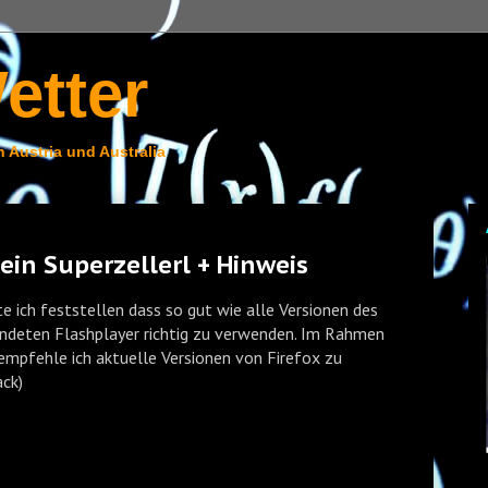
etter
 Austria und Australia
in Superzellerl + Hinweis
 ich feststellen dass so gut wie alle Versionen des
wendeten Flashplayer richtig zu verwenden. Im Rahmen
 empfehle ich aktuelle Versionen von Firefox zu
ck)