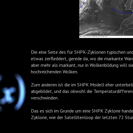
Die eine Seite des für SHPK-Zyklonen typischen und ch
etwas zerfleddert, gerede da, wo die markante War
aber mehr als markant, nur in Wolkenbildung will sie
hochreichenden Wolken.
Zum anderen ist die im SHPK Modell eher unterbel
abgebildet, und das obwohl die Temperaturdifferenz
verschwinden.
Das es sich im Grunde um eine SHPK Zyklone handel
Zyklone, wie der Satellitenloop der letzten 72 Stu