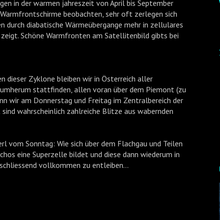
gen in der warmen jahreszeit von April bis September
Warmfrontschirme beobachten, sehr oft zerlegen sich
n durch diabatische Wärmeübergange mehr in zellulares
zeigt. Schöne Warmfronten am Satellitenbild gibts bei
 dieser Zyklone bleiben wir in Österreich aller
 drumherum stattfinden, allen voran über dem Piemont (zu
enn wir am Donnerstag und Freitag im Zentralbereich der
t sind wahrscheinlich zahlreiche Blitze aus wabernden
rl vom Sonntag: Wie sich über dem Flachgau und Teilen
hos eine Superzelle bildet und diese dann wiederum in
chliessend vollkommen zu entleiben...